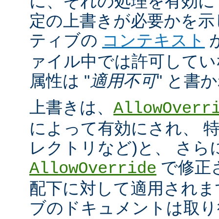
に、それの処理を有効に
定の上書きが必要かを示
ティブの
コンテキスト
ァイル中では許可してい
属性は "
適用不可
" と書
上書きは、
AllowOverr
によって有効にされ、 特
レクトリなど)と、 さ
で修正
AllowOverride
配下に対して適用されま
ブのドキュメントは取り