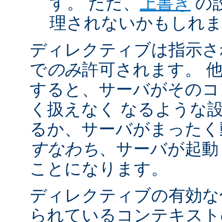
す。 ただ、
上書き
の
理されないかもしれ
ディレクティブは指示さ
で
のみ
許可されます。 
すると、サーバがそのコ
く扱えなく なるような
るか、サーバがまったく
すなわち
、サーバが起動
ことになります。
ディレクティブの有効な
られているコンテキストの