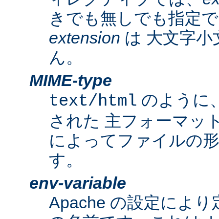
きでも無しでも指定で
extension
は 大文字小
ん。
MIME-type
のように
text/html
された 主フォーマッ
によってファイルの形
す。
env-variable
Apache の設定によ