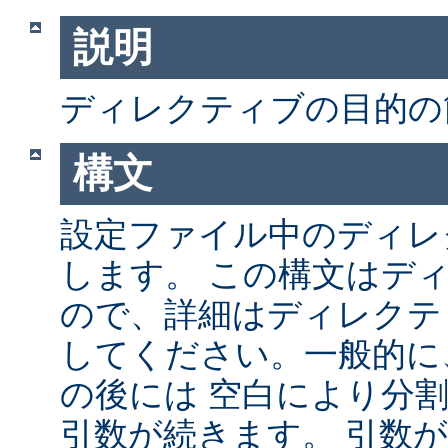
説明
ディレクティブの目的の
構文
設定ファイル中のディレ
します。 この構文はデ
ので、詳細はディレクテ
してください。一般的に
の後には 空白により分
引数が続きます。 引数