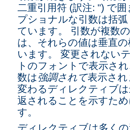
二重引用符 (訳注: ") 
プショナルな引数は括弧 (訳
ています。 引数が複数
は、それらの値は垂直の棒 
います。 変更されない
トのフォントで表示され
数は
強調されて
表示され
変わるディレクティブは
返されることを示すために "
す。
ディレクティブは多くの