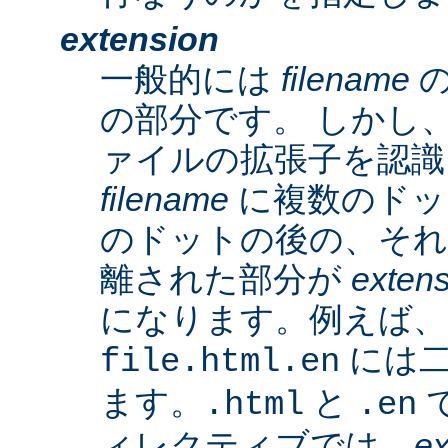
extension
一般的には
filename
の
の部分です。 しかし、A
ァイルの拡張子を認識
filename
に複数のドッ
のドットの後の、そ
離された部分が
exten
になります。例えば、
には二
file.html.en
ます。
と
で
.html
.en
ィレクティブでは、
ex