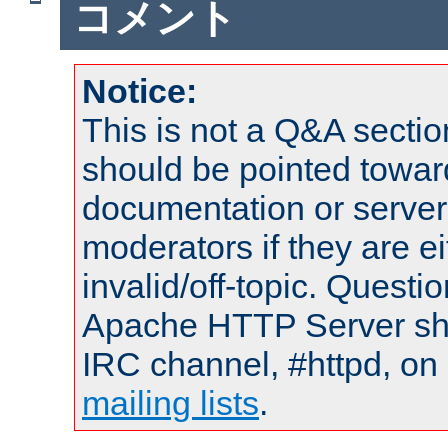
コメント
Notice:
This is not a Q&A sect
should be pointed towar
documentation or serve
moderators if they are 
invalid/off-topic. Quest
Apache HTTP Server shou
IRC channel, #httpd, on 
mailing lists
.