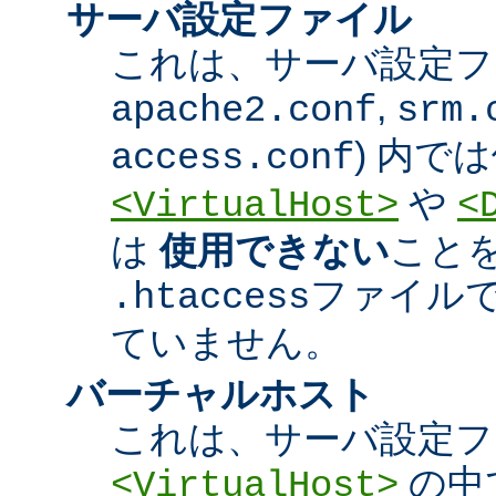
サーバ設定ファイル
これは、サーバ設定ファ
,
apache2.conf
srm.
) 内で
access.conf
や
<VirtualHost>
<
は
使用できない
こと
ファイル
.htaccess
ていません。
バーチャルホスト
これは、サーバ設定フ
の中
<VirtualHost>