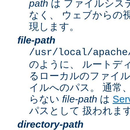
path
は ファイルシス
なく、 ウェブからの
現します。
file-path
/usr/local/apache
のように、 ルートデ
るローカルのファイ
イルへのパス。 通常
らない
file-path
は
Ser
パスとして 扱われま
directory-path