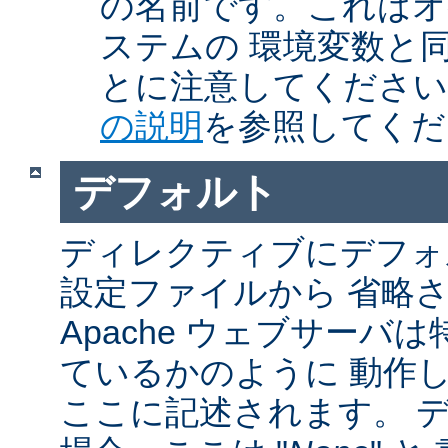
の名前です。これはオ
ステムの 環境変数と
とに注意してくださ
の説明
を参照してくだ
デフォルト
ディレクティブにデフォル
設定ファイルから 省略
Apache ウェブサーバ
ているかのように 動作し
ここに記述されます。 