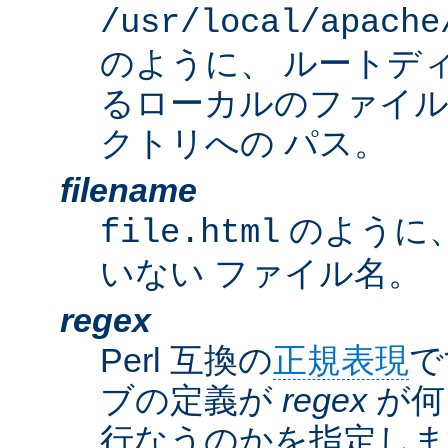
/usr/local/apache
のように、 ルートデ
るローカルのファイ
クトリへの パス。
filename
のように
file.html
いない ファイル名。
regex
Perl 互換の
正規表現
で
ブの定義が
regex
が何
行なうのかを指定しま