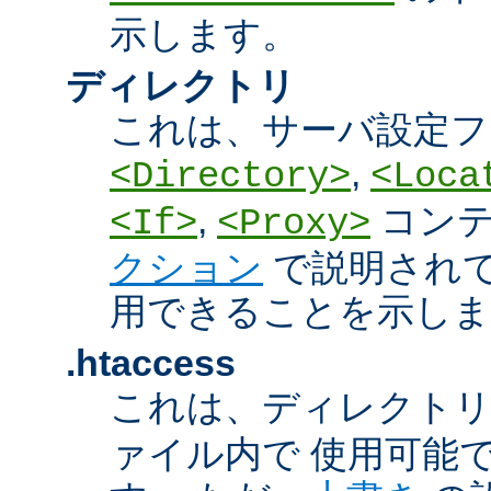
示します。
ディレクトリ
これは、サーバ設定フ
,
<Directory>
<Loca
,
コン
<If>
<Proxy>
クション
で説明され
用できることを示しま
.htaccess
これは、ディレクト
ァイル内で 使用可能